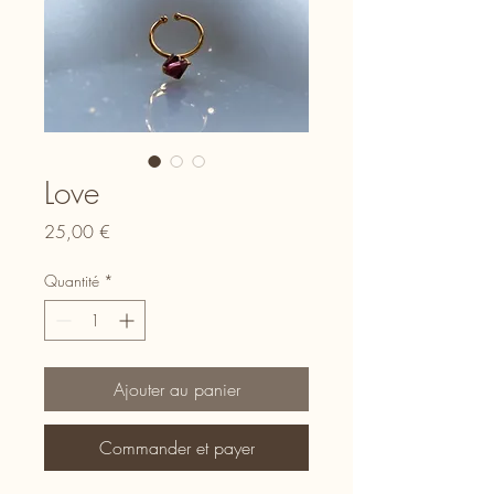
Love
Prix
25,00 €
Quantité
*
Ajouter au panier
Commander et payer