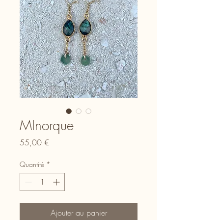
MInorque
Prix
55,00 €
Quantité
*
Ajouter au panier